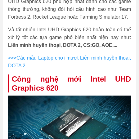
UHD Graphics 620 phù hợp nhất dành cho các game
thông thường, không đòi hỏi cấu hình cao như Team
Fortress 2, Rocket League hoặc Farming Simulator 17.
Và tất nhiên Intel UHD Graphics 620 hoàn toàn có thể
xử lý tốt các tựa game phổ biến nhất hiện nay như:
Liên minh huyền thoại, DOTA 2, CS:GO, AOE,...
>>>Các mẫu Laptop chơi mượt Liên minh huyền thoại,
DOTA 2
Công nghệ mới Intel UHD
Graphics 620