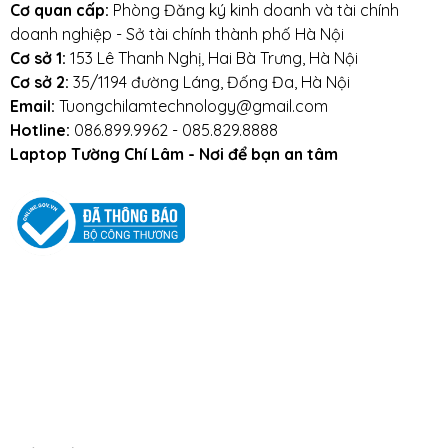
Cơ quan cấp:
Phòng Đăng ký kinh doanh và tài chính
doanh nghiệp - Sở tài chính thành phố Hà Nội
Cơ sở 1:
153 Lê Thanh Nghị, Hai Bà Trưng, Hà Nội
Cơ sở 2:
35/1194 đường Láng, Đống Đa, Hà Nội
Email:
Tuongchilamtechnology@gmail.com
Hotline:
086.899.9962 - 085.829.8888
Laptop Tường Chí Lâm - Nơi để bạn an tâm
Phụ Kiện
Bàn Phím,
Thiết Bị Điện
Sửa Chữa