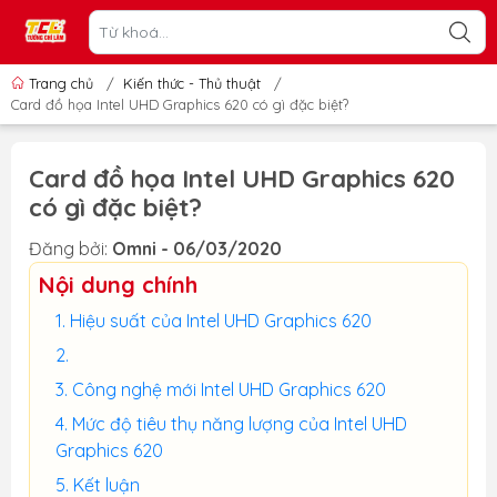
Trang chủ
/
Kiến thức - Thủ thuật
/
Card đồ họa Intel UHD Graphics 620 có gì đặc biệt?
Card đồ họa Intel UHD Graphics 620
có gì đặc biệt?
Đăng bởi:
Omni - 06/03/2020
Nội dung chính
Hiệu suất của Intel UHD Graphics 620
Công nghệ mới Intel UHD Graphics 620
Mức độ tiêu thụ năng lượng của Intel UHD
Graphics 620
Kết luận