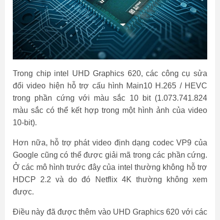
Trong chip intel UHD Graphics 620, các công cụ sửa
đổi video hiện hỗ trợ cấu hình Main10 H.265 / HEVC
trong phần cứng với màu sắc 10 bit (1.073.741.824
màu sắc có thể kết hợp trong một hình ảnh của video
10-bit).
Hơn nữa, hỗ trợ phát video định dạng codec VP9 của
Google cũng có thể được giải mã trong các phần cứng.
Ở các mô hình trước đây của intel thường không hỗ trợ
HDCP 2.2 và do đó Netflix 4K thường không xem
được.
Điều này đã được thêm vào UHD Graphics 620 với các