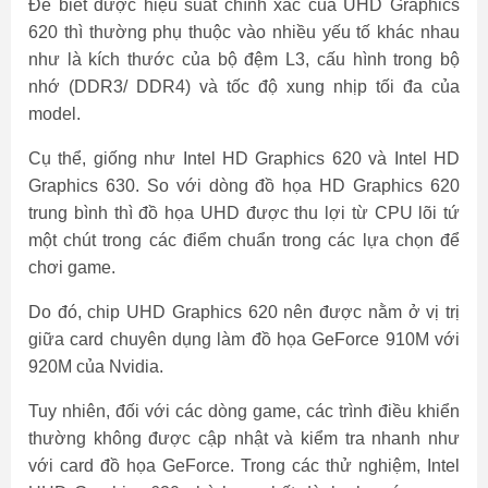
Để biết được hiệu suất chính xác của UHD Graphics
620 thì thường phụ thuộc vào nhiều yếu tố khác nhau
như là kích thước của bộ đệm L3, cấu hình trong bộ
nhớ (DDR3/ DDR4) và tốc độ xung nhịp tối đa của
model.
Cụ thể, giống như Intel HD Graphics 620 và Intel HD
Graphics 630. So với dòng đồ họa HD Graphics 620
trung bình thì đồ họa UHD được thu lợi từ CPU lõi tứ
một chút trong các điểm chuẩn trong các lựa chọn để
chơi game.
Do đó, chip UHD Graphics 620 nên được nằm ở vị trị
giữa card chuyên dụng làm đồ họa GeForce 910M với
920M của Nvidia.
Tuy nhiên, đối với các dòng game, các trình điều khiển
thường không được cập nhật và kiểm tra nhanh như
với card đồ họa GeForce. Trong các thử nghiệm, Intel