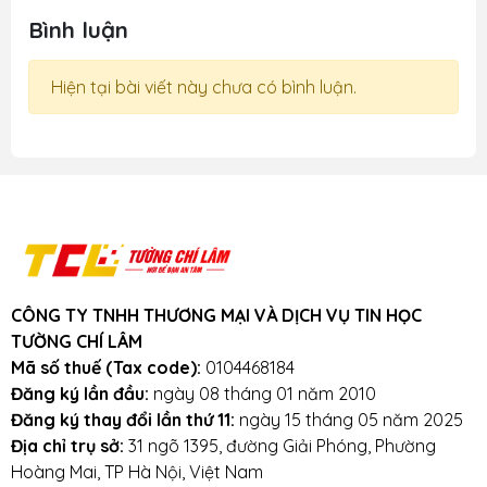
Bình luận
Hiện tại bài viết này chưa có bình luận.
CÔNG TY TNHH THƯƠNG MẠI VÀ DỊCH VỤ TIN HỌC
TƯỜNG CHÍ LÂM
Mã số thuế (Tax code):
0104468184
Đăng ký lần đầu:
ngày 08 tháng 01 năm 2010
Đăng ký thay đổi lần thứ 11:
ngày 15 tháng 05 năm 2025
Địa chỉ trụ sở:
31 ngõ 1395, đường Giải Phóng, Phường
Hoàng Mai, TP Hà Nội, Việt Nam