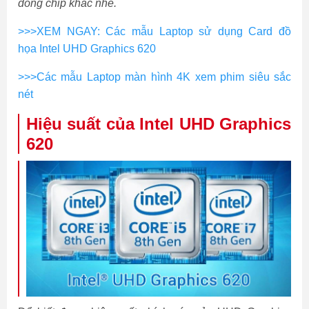
dòng chip khác nhé.
>>>XEM NGAY: Các mẫu Laptop sử dụng Card đồ
họa Intel UHD Graphics 620
>>>Các mẫu Laptop màn hình 4K xem phim siêu sắc
nét
Hiệu suất của Intel UHD Graphics
620