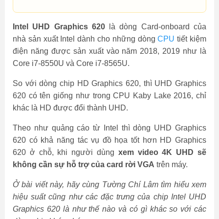
Intel UHD Graphics 620
là dòng Card-onboard của
nhà sản xuất Intel dành cho những dòng
CPU
tiết kiệm
điện năng được sản xuất vào năm 2018, 2019 như là
Core i7-8550U và Core i7-8565U.
So với dòng chip HD Graphics 620, thì UHD Graphics
620 có tên giống như trong CPU Kaby Lake 2016, chỉ
khác là HD được đổi thành UHD.
Theo như quảng cáo từ Intel thì dòng UHD Graphics
620 có khả năng tác vụ đồ họa tốt hơn HD Graphics
620 ở chỗ, khi người dùng
xem video 4K UHD sẽ
không cần sự hỗ trợ của card rời VGA
trên máy.
Ở bài viết này, hãy cùng Tường Chí Lâm tìm hiểu xem
hiệu suất cũng như các đặc trưng của chip Intel UHD
Graphics 620 là như thế nào và có gì khác so với các