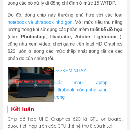
trong các bộ xử lý di động chỉ định ở mức 15 W/TDP.
Do đó, dòng chip này thường phù hợp với các loại
notebook và ultrabook nhỏ gọn
. Với mức tiêu thụ năng
lượng trong khi sử dụng các phần mềm
thiết kế đồ họa
(như
Photoshop, Illustrator, Adobe Lightroom
,..),
cũng như xem video, chơi game trên Intel HD Graphics
620 luôn ở trong các mức thấp nhất trong tất cả các
phép đo của chúng tôi.
>>>XEM NGAY:
Các mẫu Laptop
Ultrabook mỏng nhẹ sang
trọng
Kết luận
Chip đồ họa UHD Graphics 620 là GPU on-board,
được tích hợp trên các CPU thế hệ thứ 8 của Intel.