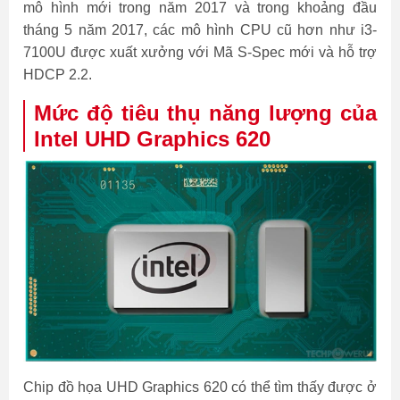
mô hình mới trong năm 2017 và trong khoảng đầu
tháng 5 năm 2017, các mô hình CPU cũ hơn như i3-
7100U được xuất xưởng với Mã S-Spec mới và hỗ trợ
HDCP 2.2.
Mức độ tiêu thụ năng lượng
của
Intel UHD Graphics 620
Chip đồ họa UHD Graphics 620 có thể tìm thấy được ở