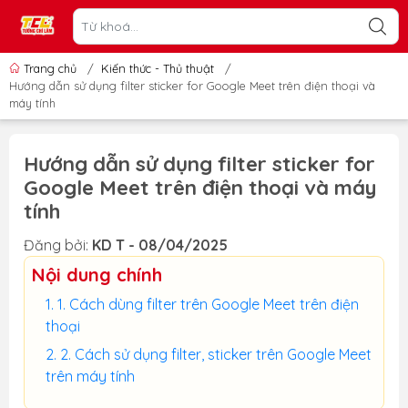
Trang chủ
/
Kiến thức - Thủ thuật
/
Hướng dẫn sử dụng filter sticker for Google Meet trên điện thoại và
máy tính
Hướng dẫn sử dụng filter sticker for
Google Meet trên điện thoại và máy
tính
Đăng bởi:
KD T - 08/04/2025
Nội dung chính
1. Cách dùng filter trên Google Meet trên điện
thoại
2. Cách sử dụng filter, sticker trên Google Meet
trên máy tính