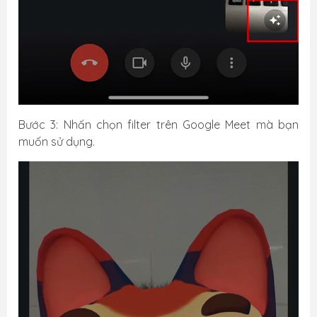
Bước 3: Nhấn chọn filter trên Google Meet mà bạn
muốn sử dụng.