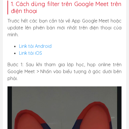
1. Cách dùng filter trên Google Meet trên
điện thoại
Trước hết các bạn cần tải về App Google Meet hoặc
update lên phiên bản mới nhất trên điện thoại của
mình.
Link tải Android
Link tải iOS
Bước 1: Sau khi tham gia lớp học, họp online trên
Google Meet > Nhấn vào biểu tượng ở góc dưới bên
phải.