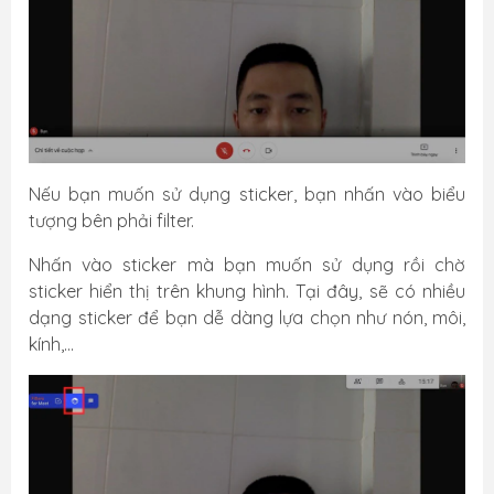
Nếu bạn muốn sử dụng sticker, bạn nhấn vào biểu
tượng bên phải filter.
Nhấn vào sticker mà bạn muốn sử dụng rồi chờ
sticker hiển thị trên khung hình. Tại đây, sẽ có nhiều
dạng sticker để bạn dễ dàng lựa chọn như nón, môi,
kính,...