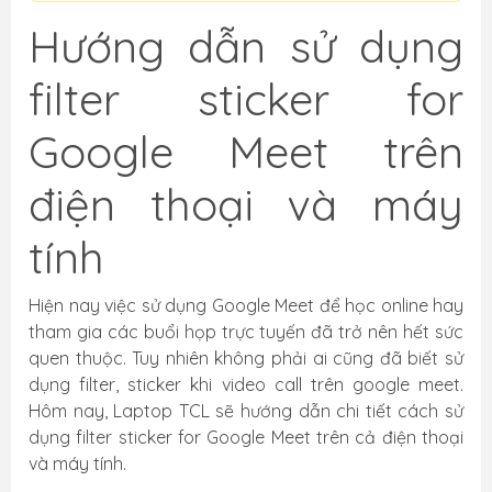
Hướng dẫn sử dụng
filter sticker for
Google Meet trên
điện thoại và máy
tính
Hiện nay việc sử dụng Google Meet để học online hay
tham gia các buổi họp trực tuyến đã trở nên hết sức
quen thuộc. Tuy nhiên không phải ai cũng đã biết sử
dụng filter, sticker khi video call trên google meet.
Hôm nay, Laptop TCL sẽ hướng dẫn chi tiết cách sử
dụng filter sticker for Google Meet trên cả điện thoại
và máy tính.