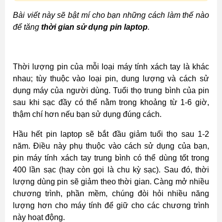
Bài viết này sẽ bật mí cho bạn những cách làm thế nào
để tăng
thời gian sử dụng pin laptop
.
Thời lượng pin của mỗi loại máy tính xách tay là khác
nhau; tùy thuộc vào loại pin, dung lượng và cách sử
dụng máy của người dùng. Tuổi thọ trung bình của pin
sau khi sạc đầy có thể nằm trong khoảng từ 1-6 giờ,
thậm chí hơn nếu bạn sử dụng đúng cách.
Hầu hết pin laptop sẽ bắt đầu giảm tuổi thọ sau 1-2
năm. Điều này phụ thuộc vào cách sử dụng của bạn,
pin máy tính xách tay trung bình có thể dùng tốt trong
400 lần sạc (hay còn gọi là chu kỳ sạc). Sau đó, thời
lượng dùng pin sẽ giảm theo thời gian. Càng mở nhiều
chương trình, phần mềm, chúng đòi hỏi nhiều năng
lượng hơn cho máy tính để giữ cho các chương trình
này hoạt động.