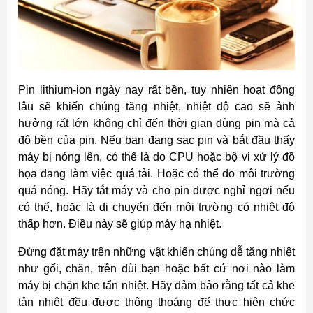
Pin lithium-ion ngày nay rất bền, tuy nhiên hoạt động
lâu sẽ khiến chúng tăng nhiệt, nhiệt độ cao sẽ ảnh
hưởng rất lớn không chỉ đến thời gian dùng pin mà cả
độ bền của pin. Nếu bạn đang sạc pin và bắt đầu thấy
máy bị nóng lên, có thể là do CPU hoặc bộ vi xử lý đồ
họa đang làm việc quá tải. Hoặc có thể do môi trường
quá nóng. Hãy tắt máy và cho pin được nghỉ ngơi nếu
có thể, hoặc là di chuyển đến môi trường có nhiệt độ
thấp hơn. Điều này sẽ giúp máy hạ nhiệt.
Đừng đặt máy trên những vật khiến chúng dễ tăng nhiệt
như gối, chăn, trên đùi bạn hoặc bất cứ nơi nào làm
máy bị chặn khe tẩn nhiệt. Hãy đảm bảo rằng tất cả khe
tản nhiệt đều được thông thoáng để thực hiện chức