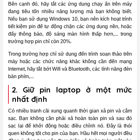
Bên cạnh đó, hãy tắt các ứng dụng chạy ẩn trên máy
đang tiêu tốn nhiều năng lượng mà bạn không biết.
Nếu bạn sử dụng Windows 10, bạn nên kích hoạt trình
tiết kiệm pin để tự động chặn các ứng dụng nền, hoặc
đẩy thông báo, độ sáng màn hình thấp hơn,... trong
trường hợp pin chỉ còn 20%.
Trong trường hợp chỉ sử dụng đến trình soạn thảo trên
máy hoặc các chức năng khác không cần đến mạng
Internet, hãy tắt bớt Wifi và Bluetooth, các tính năng đèn
bàn phím,...
2. Giữ pin laptop ở một mức
nhất định
Có nhiều tranh cãi xung quanh thời gian xả pin và cắm
sạc. Bạn không cần phải xả hoàn toàn pin và sau đó
sạc lại để khởi động hoặc điều chỉnh nó. Đây là thói
quen không tốt cho pin của bạn. Hầu hết mọi người đều