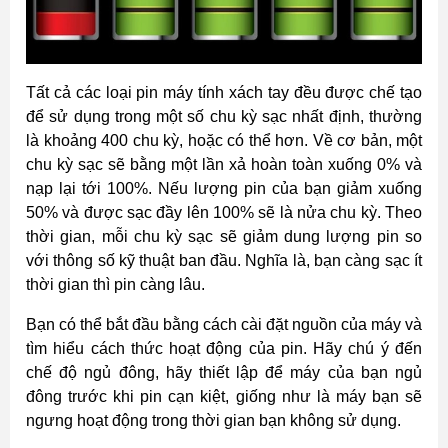
Tất cả các loại pin máy tính xách tay đều được chế tạo
để sử dụng trong một số chu kỳ sạc nhất định, thường
là khoảng 400 chu kỳ, hoặc có thể hơn. Về cơ bản, một
chu kỳ sạc sẽ bằng một lần xả hoàn toàn xuống 0% và
nạp lại tới 100%. Nếu lượng pin của bạn giảm xuống
50% và được sạc đầy lên 100% sẽ là nửa chu kỳ. Theo
thời gian, mỗi chu kỳ sạc sẽ giảm dung lượng pin so
với thông số kỹ thuật ban đầu. Nghĩa là, bạn càng sạc ít
thời gian thì pin càng lâu.
Bạn có thể bắt đầu bằng cách cài đặt nguồn của máy và
tìm hiểu cách thức hoạt động của pin. Hãy chú ý đến
chế độ ngủ đông, hãy thiết lập để máy của bạn ngủ
đông trước khi pin cạn kiệt, giống như là máy bạn sẽ
ngưng hoạt động trong thời gian bạn không sử dụng.