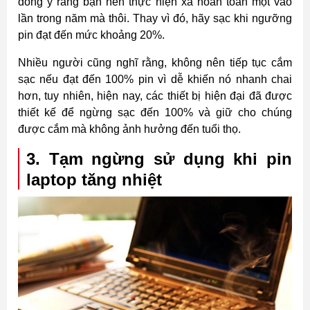
đồng ý rằng bạn nên thực hiện xả hoàn toàn một vào
lần trong năm mà thôi. Thay vì đó, hãy sạc khi ngưỡng
pin đạt đến mức khoảng 20%.
Nhiều người cũng nghĩ rằng, không nên tiếp tục cắm
sạc nếu đạt đến 100% pin vì dễ khiến nó nhanh chai
hơn, tuy nhiên, hiện nay, các thiết bị hiện đại đã được
thiết kế để ngừng sạc đến 100% và giữ cho chúng
được cắm mà không ảnh hưởng đến tuổi thọ.
3. Tạm ngừng sử dụng khi pin
laptop tăng nhiệt