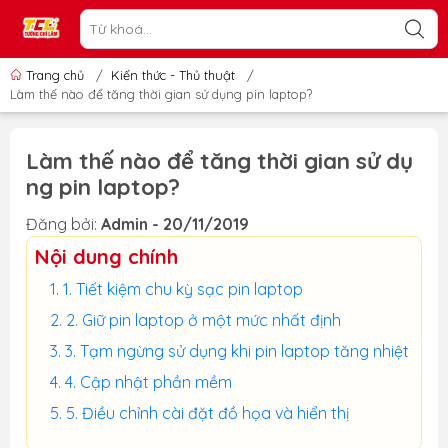
Trang chủ
/
Kiến thức - Thủ thuật
/
Làm thế nào để tăng thời gian sử dụng pin laptop?
Làm thế nào để tăng thời gian sử dụ
ng pin laptop?
Đăng bởi:
Admin - 20/11/2019
Nội dung chính
1. Tiết kiệm chu kỳ sạc pin laptop
2. Giữ pin laptop ở một mức nhất định
3. Tạm ngừng sử dụng khi pin laptop tăng nhiệt
4. Cập nhật phần mềm
5. Điều chỉnh cài đặt đồ họa và hiển thị