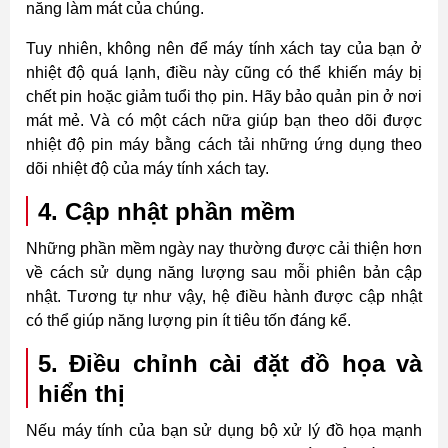
năng làm mát của chúng.
Tuy nhiên, không nên để máy tính xách tay của bạn ở
nhiệt độ quá lạnh, điều này cũng có thể khiến máy bị
chết pin hoặc giảm tuổi thọ pin. Hãy bảo quản pin ở nơi
mát mẻ. Và có một cách nữa giúp bạn theo dõi được
nhiệt độ pin máy bằng cách tải những ứng dụng theo
dõi nhiệt độ của máy tính xách tay.
4. Cập nhật phần mềm
Những phần mềm ngày nay thường được cải thiện hơn
về cách sử dụng năng lượng sau mỗi phiên bản cập
nhật. Tương tự như vậy, hệ điều hành được cập nhật
có thể giúp năng lượng pin ít tiêu tốn đáng kể.
5. Điều chỉnh cài đặt đồ họa và
hiển thị
Nếu máy tính của bạn sử dụng bộ xử lý đồ họa mạnh