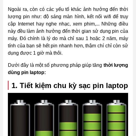
Ngoài ra, còn có các yếu tố khác ảnh hưởng đến thời
lượng pin như: độ sáng màn hình, kết nối wifi để truy
cập Internet hay nghe nhạc, xem phim,... Những điều
này đều làm ảnh hưởng đến thời gian sử dụng pin của
máy. Đó chính là lý do mà chỉ sau 1 hoặc 2 năm, máy
tính của bạn sẽ hết pin nhanh hơn, thậm chí chỉ còn sử
dụng được 1 giờ mà thôi.
Dưới đây là một số phương pháp giúp tăng
thời lượng
dùng pin laptop:
1. Tiết kiệm chu kỳ sạc pin laptop