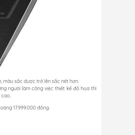
h, màu sắc được trở lên sắc nét hơn.
ững người làm công việc thiết kế đồ họa thì
c cao.
khoảng 17.999.000 đồng.