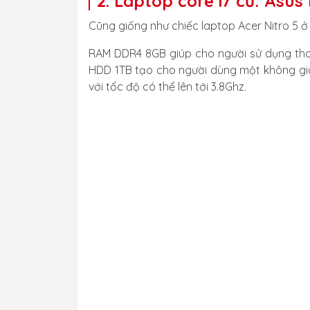
2. Laptop core i7 cũ: Asu
Cũng giống như chiếc laptop Acer Nitro 5 ở 
RAM DDR4 8GB giúp cho người sử dụng tho
HDD 1TB tạo cho người dùng một không gian 
với tốc độ có thể lên tới 3.8Ghz.