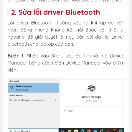
2. Sửa lỗi driver Bluetooth
Lỗi driver Bluetooth thường xảy ra khi laptop vẫn
hoạt động nhưng không kết nối được với thiết bị
ngoại vi để giải quyết lỗi này cần cài đặt lại Driver
bluetooth cho laptop của bạn.
Bước 1:
Nhấp vào Start, sau đó tìm và mở Device
Manager bằng cách điền Device Manager vào ô tìm
kiếm.