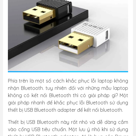
Phía trên là một số cách khắc phục lỗi laptop không
nhận Bluetooth. tuy nhiên đối với những mẫu laptop
không có kết nối Bluetooth thì có giải pháp gì? Một
giải pháp nhanh để khắc phục lỗi Bluetooth sử dụng
thiết bị USB Bluetooth adapter để kết nối bluetooth.
Thiết bị USB Bluetooth này rất nhỏ và dễ dàng cắm
vào cổng USB tiêu chuẩn. Một lưu ý nhỏ khi sử dụng