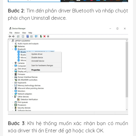
Bước 2:
Tìm đến phần driver Bluetooth và nhấp chuột
phải chọn Uninstall device.
Bước 3
: Khi hệ thống muốn xác nhận bạn có muốn
xóa driver thì ấn Enter để gỡ hoặc click OK.