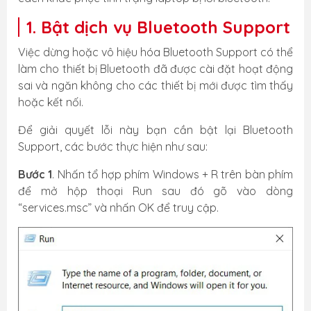
1. Bật dịch vụ Bluetooth Support
Việc dừng hoặc vô hiệu hóa Bluetooth Support có thể
làm cho thiết bị Bluetooth đã được cài đặt hoạt động
sai và ngăn không cho các thiết bị mới được tìm thấy
hoặc kết nối.
Để giải quyết lỗi này bạn cần bật lại Bluetooth
Support, các bước thực hiện như sau:
Bước 1
. Nhấn tổ hợp phím Windows + R trên bàn phím
để mở hộp thoại Run sau đó gõ vào dòng
“services.msc” và nhấn OK để truy cập.