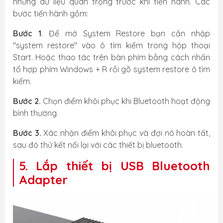
những dữ liệu quan trọng trước khi tiến hành. Các
bước tiến hành gồm:
Bước 1
. Để mở System Restore bạn cần nhập
"system restore" vào ô tìm kiếm trong hộp thoại
Start. Hoặc thao tác trên bàn phím bằng cách nhấn
tổ hợp phím Windows + R rồi gõ system restore ô tìm
kiếm.
Bước 2.
Chọn điểm khôi phục khi Bluetooth hoạt động
bình thường.
Bước 3.
Xác nhận điểm khôi phục và đợi nó hoàn tất,
sau đó thử kết nối lại với các thiết bị bluetooth.
5. Lắp thiết bị USB Bluetooth
Adapter