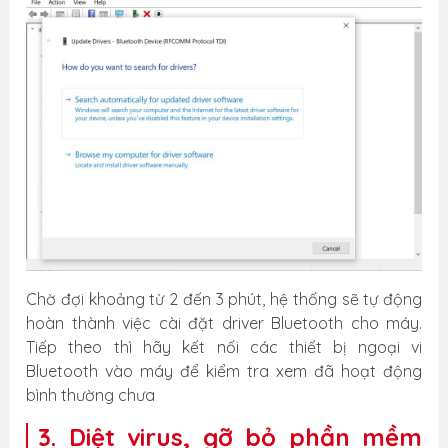
Chờ đợi khoảng từ 2 đến 3 phút, hệ thống sẽ tự động
hoàn thành việc cài đặt driver Bluetooth cho máy.
Tiếp theo thì hãy kết nối các thiết bị ngoại vi
Bluetooth vào máy để kiểm tra xem đã hoạt động
bình thường chưa
3. Diệt virus, gỡ bỏ phần mềm