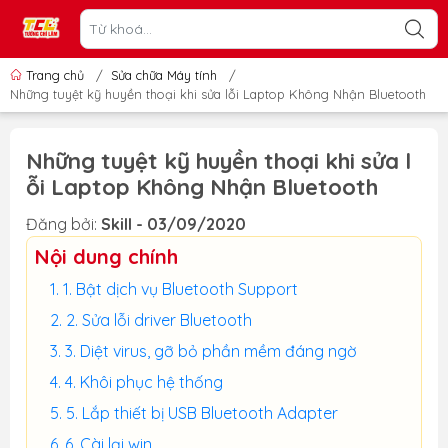
Trang chủ
/
Sửa chữa Máy tính
/
Những tuyệt kỹ huyền thoại khi sửa lỗi Laptop Không Nhận Bluetooth
Những tuyệt kỹ huyền thoại khi sửa l
ỗi Laptop Không Nhận Bluetooth
Đăng bởi:
Skill - 03/09/2020
Nội dung chính
1. Bật dịch vụ Bluetooth Support
2. Sửa lỗi driver Bluetooth
3. Diệt virus, gỡ bỏ phần mềm đáng ngờ
4. Khôi phục hệ thống
5. Lắp thiết bị USB Bluetooth Adapter
6. Cài lại win