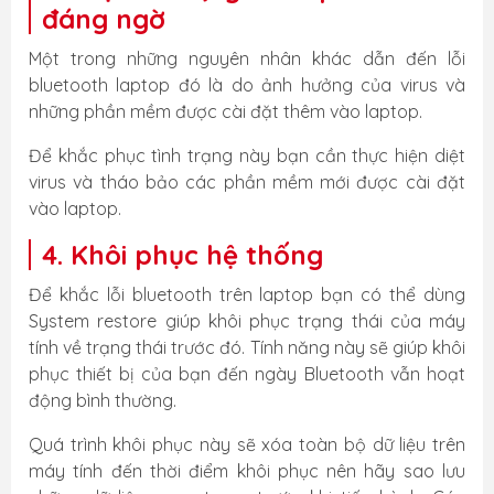
đáng ngờ
Một trong những nguyên nhân khác dẫn đến lỗi
bluetooth laptop đó là do ảnh hưởng của virus và
những phần mềm được cài đặt thêm vào laptop.
Để khắc phục tình trạng này bạn cần thực hiện diệt
virus và tháo bảo các phần mềm mới được cài đặt
vào laptop.
4. Khôi phục hệ thống
Để khắc lỗi bluetooth trên laptop bạn có thể dùng
System restore giúp khôi phục trạng thái của máy
tính về trạng thái trước đó. Tính năng này sẽ giúp khôi
phục thiết bị của bạn đến ngày Bluetooth vẫn hoạt
động bình thường.
Quá trình khôi phục này sẽ xóa toàn bộ dữ liệu trên
máy tính đến thời điểm khôi phục nên hãy sao lưu