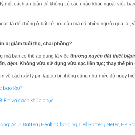
ý một cách an toàn thì không có cách nào khác ngoài việc bạ
oặc là để chúng ở bất cứ nơi đâu mà có nhiều người qua lại, vì
in bị giảm tuổi thọ, chai phồng?
ng mà bạn có thể áp dụng là việc
thường xuyên đặt thiết bị/p
hăn, đệm
.
Không vừa sử dụng vừa sạc liên tục; thay thế pin
m về cách xử lý pin laptop bị phồng cũng như mức độ nguy hiểm
ợc bao lâu?
t Pin và cách khắc phục
ãng: Asus Battery Health Charging, Dell Battery Meter, HP B