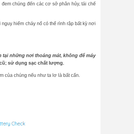
n đem chúng đến các cơ sở phân hủy, tái chế
 nguy hiểm cháy nổ có thể rình rập bất kỳ nơi
in tại những nơi thoáng mát, không để máy
 cũ; sử dụng sạc chất lượng.
 của chúng nếu như ta lơ là bất cẩn.
attery Check