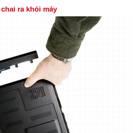
 chai ra khỏi máy