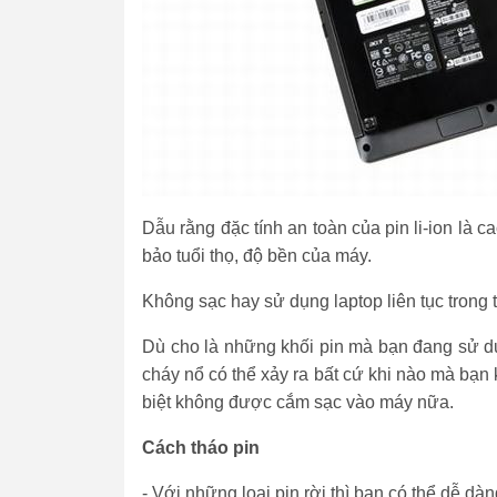
Dẫu rằng đặc tính an toàn của pin li-ion là 
bảo tuổi thọ, độ bền của máy.
Không sạc hay sử dụng laptop liên tục trong 
Dù cho là những khối pin mà bạn đang sử dụ
cháy nổ có thể xảy ra bất cứ khi nào mà bạn 
biệt không được cắm sạc vào máy nữa.
Cách tháo pin
- Với những loại pin rời thì bạn có thể dễ d