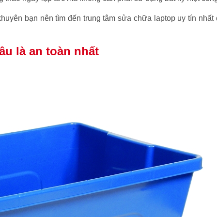
 khuyên bạn nên tìm đến trung tâm sửa chữa laptop uy tín nhất đ
âu là an toàn nhất