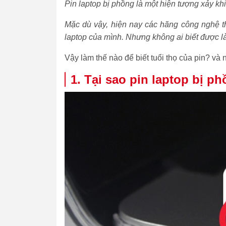
Pin laptop bị phồng là một hiện tượng xảy khi
Mặc dù vậy, hiện nay các hãng công nghệ th
laptop của mình. Nhưng không ai biết được là
Vậy làm thế nào để biết tuổi thọ của pin? và
1. Tại sao pin laptop bị 