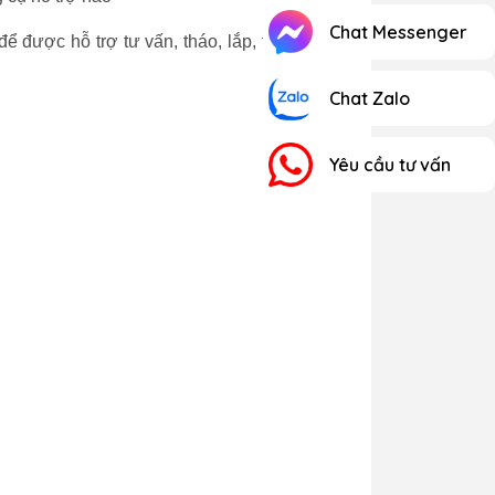
Chat Messenger
ể được hỗ trợ tư vấn, tháo, lắp, thay thế pin
Chat Zalo
Yêu cầu tư vấn