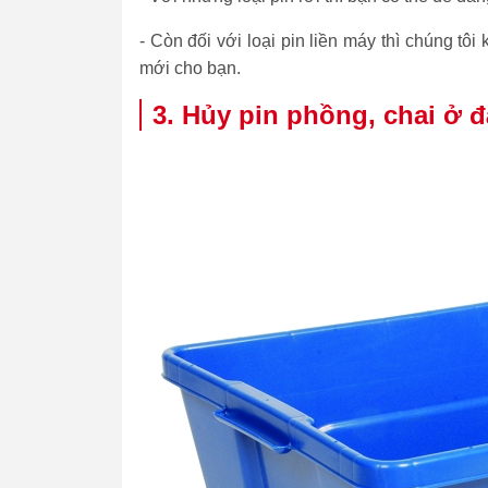
- Còn đối với loại pin liền máy thì chúng tôi
mới cho bạn.
3. Hủy pin phồng, chai ở đ