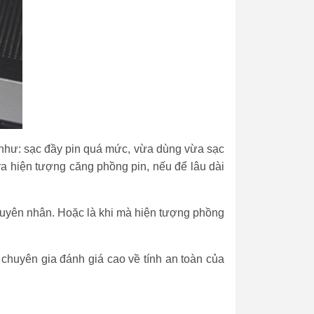
a như: sạc đầy pin quá mức, vừa dùng vừa sạc
y ra hiện tượng căng phồng pin, nếu để lâu dài
nguyên nhân. Hoặc là khi mà hiện tượng phồng
chuyên gia đánh giá cao về tính an toàn của