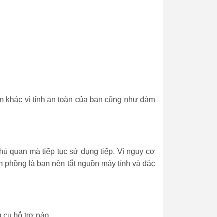
pin khác vì tính an toàn của bạn cũng như đảm
ủ quan mà tiếp tục sử dụng tiếp. Vì nguy cơ
in phồng là bạn nên tắt nguồn máy tính và đặc
g cụ hỗ trợ nào